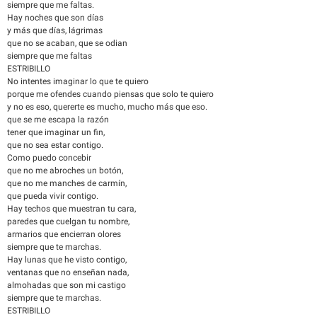
siempre que me faltas.
Hay noches que son días
y más que días, lágrimas
que no se acaban, que se odian
siempre que me faltas
ESTRIBILLO
No intentes imaginar lo que te quiero
porque me ofendes cuando piensas que solo te quiero
y no es eso, quererte es mucho, mucho más que eso.
que se me escapa la razón
tener que imaginar un fin,
que no sea estar contigo.
Como puedo concebir
que no me abroches un botón,
que no me manches de carmín,
que pueda vivir contigo.
Hay techos que muestran tu cara,
paredes que cuelgan tu nombre,
armarios que encierran olores
siempre que te marchas.
Hay lunas que he visto contigo,
ventanas que no enseñan nada,
almohadas que son mi castigo
siempre que te marchas.
ESTRIBILLO