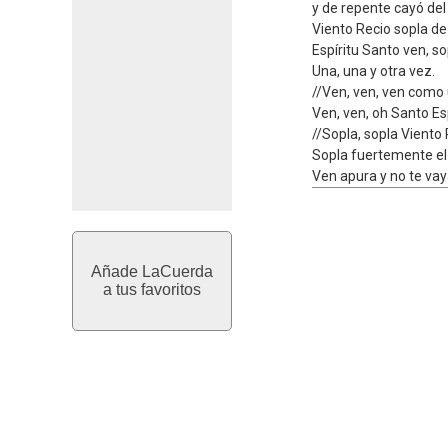
y de repente cayó del
Viento Recio sopla de
Espíritu Santo ven, so
Una, una y otra vez.
//Ven, ven, ven como u
Ven, ven, oh Santo Esp
//Sopla, sopla Viento 
Sopla fuertemente el
Ven apura y no te vay
Añade LaCuerda
a tus favoritos