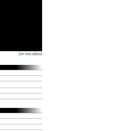
[ver más videos]