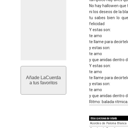
No hay hallowen que 
ni los deseos de la b
tu sabes bien lo qu
felicidad
Y estas son:
te amo
te llame para decirtel
y estas son:
te amo
y que anidas dentro 
Y estas son:
te amo
Añade LaCuerda
te llame para decirtel
a tus favoritos
y estas son:
te amo
y que anidas dentro 
Ritmo: balada ritmica
Otras canciones de interés
Acordes de Paloma Blanca