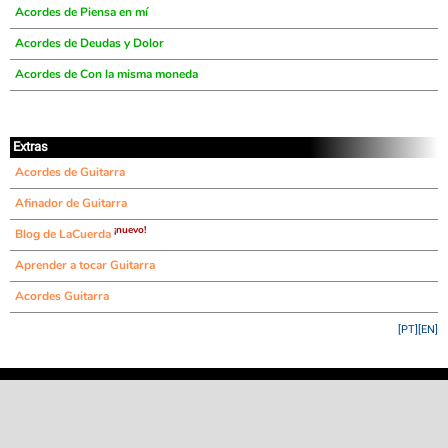
Acordes de Piensa en mí
Acordes de Deudas y Dolor
Acordes de Con la misma moneda
Extras
Acordes de Guitarra
Afinador de Guitarra
¡nuevo!
Blog de LaCuerda
Aprender a tocar Guitarra
Acordes Guitarra
[PT]
[EN]
©
LaCuerda
.net
·
·
·
aviso legal
privacidad
contacto