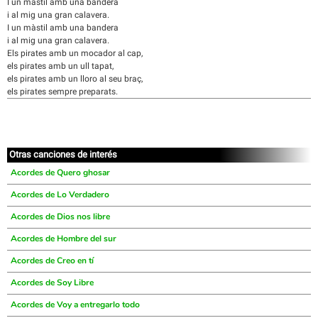
I un màstil amb una bandera
i al mig una gran calavera.
I un màstil amb una bandera
i al mig una gran calavera.
Els pirates amb un mocador al cap,
els pirates amb un ull tapat,
els pirates amb un lloro al seu braç,
els pirates sempre preparats.
Otras canciones de interés
Acordes de Quero ghosar
Acordes de Lo Verdadero
Acordes de Dios nos libre
Acordes de Hombre del sur
Acordes de Creo en tí
Acordes de Soy Libre
Acordes de Voy a entregarlo todo