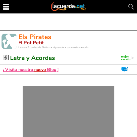
Els Pirates
El Pot Petit
Letra y Acordes de Guitarra. Aprende a tocar esta canción
Letra y Acordes
¡ Visita nuestro
nuevo
Blog !