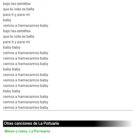
bajo las estrellas
que la vida es bella
para ti y para mi
baby
vamos a hamacarnos baby
bajo las estrellas
que la vida es bella
para ti y para mi
baby baby
vamos a hamacarnos baby
vamos a hamacarnos baby
vamos a hamacarnos baby
baby baby
vamos a hamacarnos baby
vamos a hamacarnos baby
vamos a hamacarnos baby
baby baby
vamos a hamacarnos baby
vamos a hamacarnos baby
vamos a hamacarnos baby
Otras canciones de La Portuaria
Besos y rezos, La Portuaria