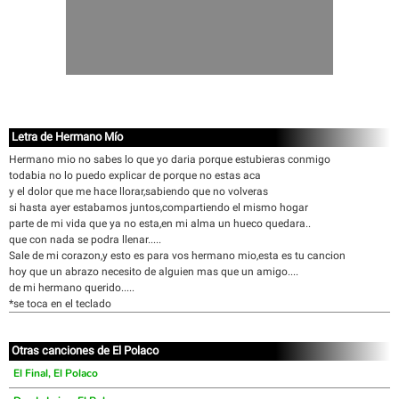
Letra de Hermano Mío
Hermano mio no sabes lo que yo daria porque estubieras conmigo
todabia no lo puedo explicar de porque no estas aca
y el dolor que me hace llorar,sabiendo que no volveras
si hasta ayer estabamos juntos,compartiendo el mismo hogar
parte de mi vida que ya no esta,en mi alma un hueco quedara..
que con nada se podra llenar.....
Sale de mi corazon,y esto es para vos hermano mio,esta es tu cancion
hoy que un abrazo necesito de alguien mas que un amigo....
de mi hermano querido.....
*se toca en el teclado
Otras canciones de El Polaco
El Final, El Polaco