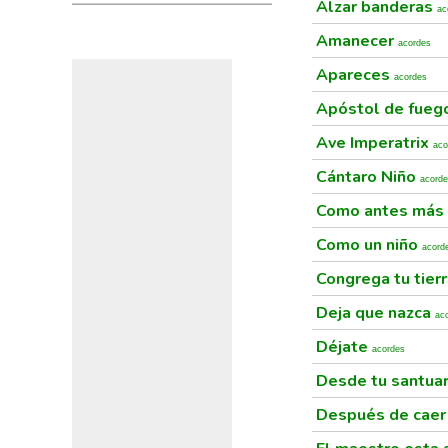
Alzar banderas
ac
Amanecer
acordes
Apareces
acordes
Apóstol de fue
Ave Imperatrix
aco
Cántaro Niño
acord
Como antes más
Como un niño
acord
Congrega tu tier
Deja que nazca
ac
Déjate
acordes
Desde tu santua
Después de cae