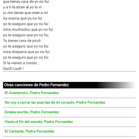
que tienes cara de yo no fui
y a ti te dicen el yo lo vi
tu me tienes que creer a mi
Ay mama que yo no fui
yo te aseguro que yo no fui
mira muchacho, que yo no fui
yo te aseguro que yo no fui.
Tu tienes cara de piruli
yo te aseguro que yo no fui
mira chaparra que yo no fui
yo te aseguro que yo no fui
Si te vienen a contar...
GooD LucK !
Otras canciones de Pedro Fernandez
El Aventurero, Pedro Fernandez
No voy a cerrar las puertas de mi corazón, Pedro Fernandez
Estaba escrito, Pedro Fernandez
Hasta el fín del mundo, Pedro Fernandez
El Cantante, Pedro Fernandez