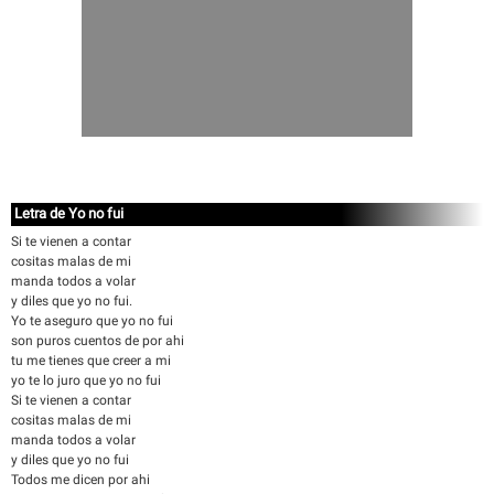
Letra de Yo no fui
Si te vienen a contar
cositas malas de mi
manda todos a volar
y diles que yo no fui.
Yo te aseguro que yo no fui
son puros cuentos de por ahi
tu me tienes que creer a mi
yo te lo juro que yo no fui
Si te vienen a contar
cositas malas de mi
manda todos a volar
y diles que yo no fui
Todos me dicen por ahi