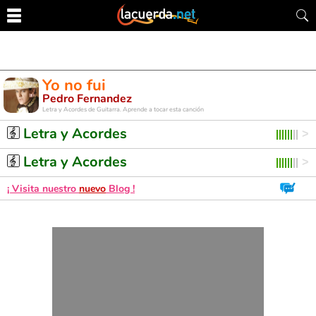
Yo no fui
Pedro Fernandez
Letra y Acordes de Guitarra. Aprende a tocar esta canción
Letra y Acordes
Letra y Acordes
¡ Visita nuestro
nuevo
Blog !