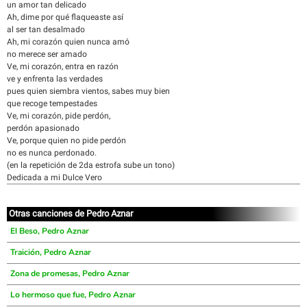
un amor tan delicado
Ah, dime por qué flaqueaste así
al ser tan desalmado
Ah, mi corazón quien nunca amó
no merece ser amado
Ve, mi corazón, entra en razón
ve y enfrenta las verdades
pues quien siembra vientos, sabes muy bien
que recoge tempestades
Ve, mi corazón, pide perdón,
perdón apasionado
Ve, porque quien no pide perdón
no es nunca perdonado.
(en la repetición de 2da estrofa sube un tono)
Dedicada a mi Dulce Vero
Otras canciones de Pedro Aznar
El Beso, Pedro Aznar
Traición, Pedro Aznar
Zona de promesas, Pedro Aznar
Lo hermoso que fue, Pedro Aznar