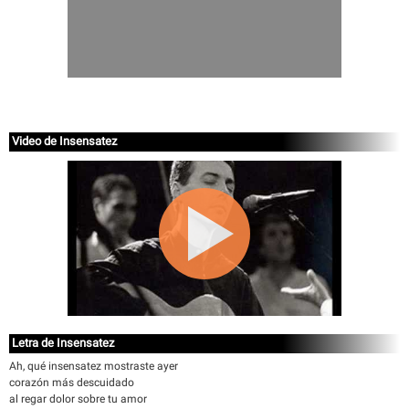
Video de Insensatez
Letra de Insensatez
Ah, qué insensatez mostraste ayer
corazón más descuidado
al regar dolor sobre tu amor