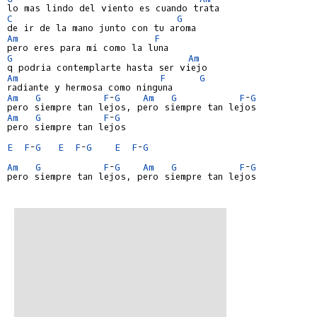
C
G
Am
F
G
Am
Am
F
G
Am
G
F
-
G
Am
G
F
-
G
Am
G
F
-
G
pero siempre tan lejos

E
F
-
G
E
F
-
G
E
F
-
G
Am
G
F
-
G
Am
G
F
-
G
pero siempre tan lejos, pero siempre tan lejos
