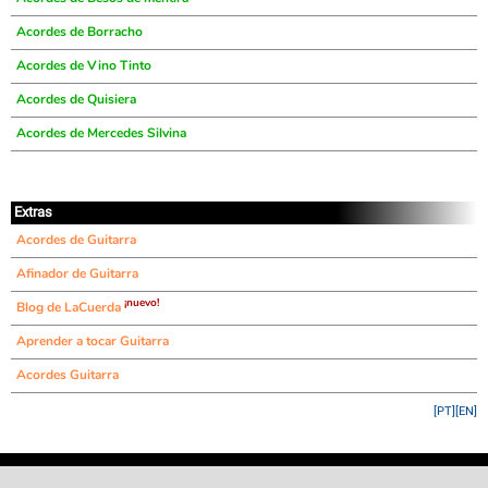
Acordes de Borracho
Acordes de Vino Tinto
Acordes de Quisiera
Acordes de Mercedes Silvina
Extras
Acordes de Guitarra
Afinador de Guitarra
¡nuevo!
Blog de LaCuerda
Aprender a tocar Guitarra
Acordes Guitarra
[PT]
[EN]
©
LaCuerda
.net
·
·
·
aviso legal
privacidad
contacto