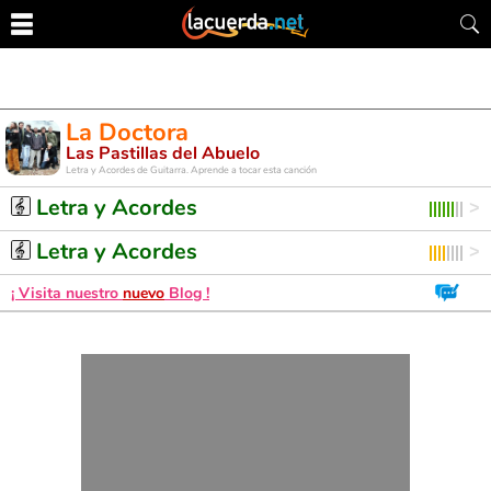
La Doctora
Las Pastillas del Abuelo
Letra y Acordes de Guitarra. Aprende a tocar esta canción
Letra y Acordes
Letra y Acordes
¡ Visita nuestro
nuevo
Blog !