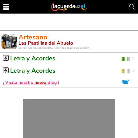
Artesano
Las Pastillas del Abuelo
Letra y Acordes de Guitarra. Aprende a tocar esta canción
Letra y Acordes
Letra y Acordes
¡ Visita nuestro
nuevo
Blog !