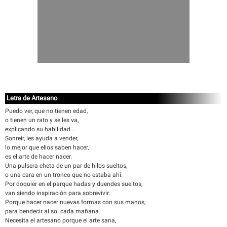
Letra de Artesano
Puedo ver, que no tienen edad,
o tienen un rato y se les va,
explicando su habilidad...
Sonreír, les ayuda a vender,
lo mejor que ellos saben hacer,
es el arte de hacer nacer.
Una pulsera cheta de un par de hilos sueltos,
o una cara en un tronco que no estaba ahí.
Por doquier en el parque hadas y duendes sueltos,
van siendo inspiración para sobrevivir.
Porque hacer nacer nuevas formas con sus manos,
para bendecir al sol cada mañana.
Necesita el artesano porque el arte sana,