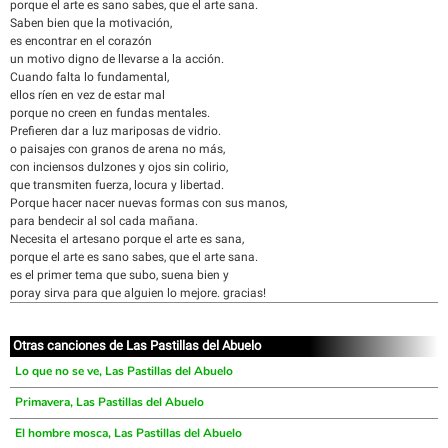
porque el arte es sano sabes, que el arte sana.
Saben bien que la motivación,
es encontrar en el corazón
un motivo digno de llevarse a la acción.
Cuando falta lo fundamental,
ellos ríen en vez de estar mal
porque no creen en fundas mentales.
Prefieren dar a luz mariposas de vidrio.
o paisajes con granos de arena no más,
con inciensos dulzones y ojos sin colirio,
que transmiten fuerza, locura y libertad.
Porque hacer nacer nuevas formas con sus manos,
para bendecir al sol cada mañana.
Necesita el artesano porque el arte es sana,
porque el arte es sano sabes, que el arte sana.
es el primer tema que subo, suena bien y
poray sirva para que alguien lo mejore. gracias!
Otras canciones de Las Pastillas del Abuelo
Lo que no se ve, Las Pastillas del Abuelo
Primavera, Las Pastillas del Abuelo
El hombre mosca, Las Pastillas del Abuelo