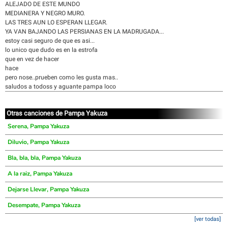
ALEJADO DE ESTE MUNDO
MEDIANERA Y NEGRO MURO.
LAS TRES AUN LO ESPERAN LLEGAR.
YA VAN BAJANDO LAS PERSIANAS EN LA MADRUGADA...
estoy casi seguro de que es asi...
lo unico que dudo es en la estrofa
que en vez de hacer
hace
pero nose..prueben como les gusta mas..
saludos a todoss y aguante pampa loco
Otras canciones de Pampa Yakuza
Serena, Pampa Yakuza
Diluvio, Pampa Yakuza
Bla, bla, bla, Pampa Yakuza
A la raiz, Pampa Yakuza
Dejarse Llevar, Pampa Yakuza
Desempate, Pampa Yakuza
[ver todas]