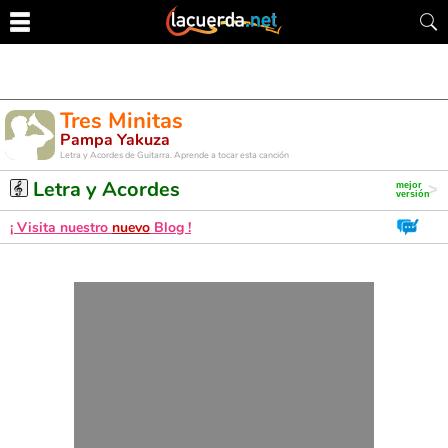
Tres Minitas
Pampa Yakuza
Letra y Acordes de Guitarra. Aprende a tocar esta canción
Letra y Acordes
¡ Visita nuestro
nuevo
Blog !