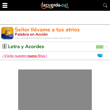
Señor llévame a tus atrios
Palabra en Acción
Letra y Acordes de Guitarra. Aprende a tocar esta canción
Letra y Acordes
¡ Visita nuestro
nuevo
Blog !