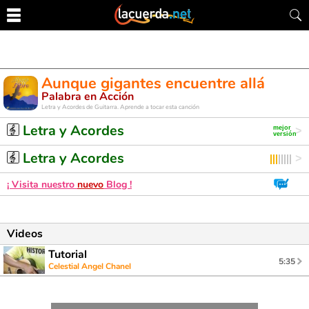
Aunque gigantes encuentre allá
Palabra en Acción
Letra y Acordes de Guitarra. Aprende a tocar esta canción
Letra y Acordes
Letra y Acordes
¡ Visita nuestro
nuevo
Blog !
Videos
Tutorial
5:35
Celestial Angel Chanel