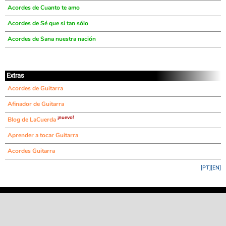
Acordes de Cuanto te amo
Acordes de Sé que si tan sólo
Acordes de Sana nuestra nación
Extras
Acordes de Guitarra
Afinador de Guitarra
¡nuevo!
Blog de LaCuerda
Aprender a tocar Guitarra
Acordes Guitarra
[PT]
[EN]
©
LaCuerda
.net
·
·
·
aviso legal
privacidad
contacto