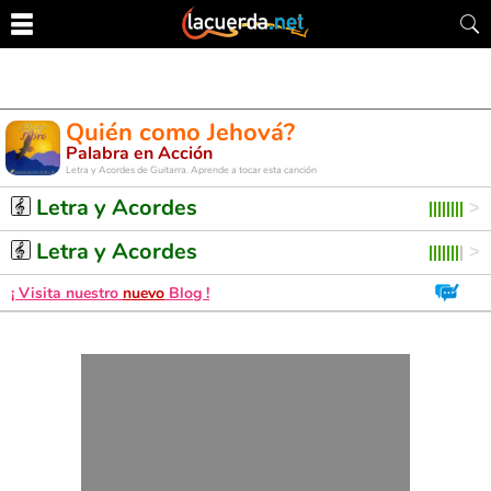
Quién como Jehová?
Palabra en Acción
Letra y Acordes de Guitarra. Aprende a tocar esta canción
Letra y Acordes
Letra y Acordes
¡ Visita nuestro
nuevo
Blog !