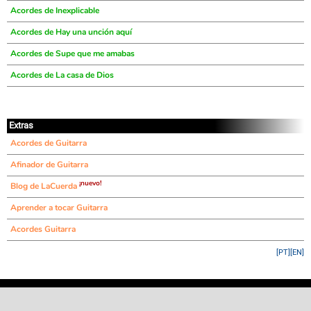
Acordes de Inexplicable
Acordes de Hay una unción aquí
Acordes de Supe que me amabas
Acordes de La casa de Dios
Extras
Acordes de Guitarra
Afinador de Guitarra
¡nuevo!
Blog de LaCuerda
Aprender a tocar Guitarra
Acordes Guitarra
[PT]
[EN]
©
LaCuerda
.net
·
·
·
aviso legal
privacidad
contacto