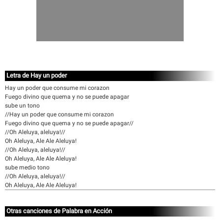
Letra de Hay un poder
Hay un poder que consume mi corazon
Fuego divino que quema y no se puede apagar
sube un tono
//Hay un poder que consume mi corazon
Fuego divino que quema y no se puede apagar//
//Oh Aleluya, aleluya!//
Oh Aleluya, Ale Ale Aleluya!
//Oh Aleluya, aleluya!//
Oh Aleluya, Ale Ale Aleluya!
sube medio tono
//Oh Aleluya, aleluya!//
Oh Aleluya, Ale Ale Aleluya!
Otras canciones de Palabra en Acción