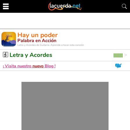
Hay un poder
Palabra en Acción
Letra y Acordes de Guitarra. Aprende a tocar esta canción
Letra y Acordes
¡ Visita nuestro
nuevo
Blog !