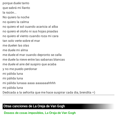
porque duele tanto
que sabrá mi llanto
la razón...
No quiero la noche
no quiero la calma
no quiero el sol cuando acaricia al alba
no quiero el otoño ni sus hojas pisadas
no quiero el viento cuando roza mi cara
tan solo verte sobre el mar
me duelen las olas
me duele mi alma
me duele el mar cuando depronto se calla
me duele la nieve entre las sabanas blancas
me duele el aire del suspiro que acaba
y no me puedo perdonar
mi pálida luna
mi pálida luna
mi pálida lunaaa aaaa aaaaaaahhhh
mi pálida luna
Dedicada a la señorita que me hace suspirar cada dia, brendita =)
Otras canciones de La Oreja de Van Gogh
Deseos de cosas imposibles, La Oreja de Van Gogh