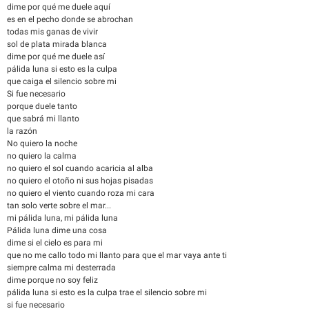
dime por qué me duele aquí
es en el pecho donde se abrochan
todas mis ganas de vivir
sol de plata mirada blanca
dime por qué me duele así
pálida luna si esto es la culpa
que caiga el silencio sobre mi
Si fue necesario
porque duele tanto
que sabrá mi llanto
la razón
No quiero la noche
no quiero la calma
no quiero el sol cuando acaricia al alba
no quiero el otoño ni sus hojas pisadas
no quiero el viento cuando roza mi cara
tan solo verte sobre el mar...
mi pálida luna, mi pálida luna
Pálida luna dime una cosa
dime si el cielo es para mi
que no me callo todo mi llanto para que el mar vaya ante ti
siempre calma mi desterrada
dime porque no soy feliz
pálida luna si esto es la culpa trae el silencio sobre mi
si fue necesario