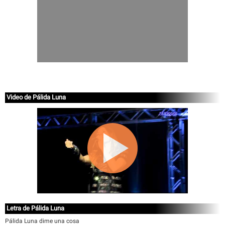
Video de Pálida Luna
Letra de Pálida Luna
Pálida Luna dime una cosa