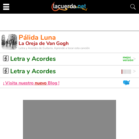
Pálida Luna
La Oreja de Van Gogh
Letra y Acordes de Guitarra. Aprende a tocar esta canción
Letra y Acordes
Letra y Acordes
¡ Visita nuestro
nuevo
Blog !