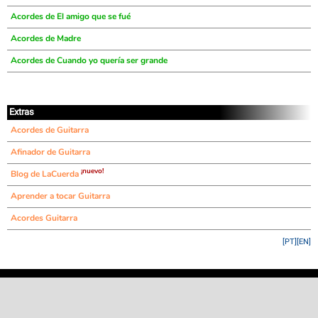
Acordes de El amigo que se fué
Acordes de Madre
Acordes de Cuando yo quería ser grande
Extras
Acordes de Guitarra
Afinador de Guitarra
¡nuevo!
Blog de LaCuerda
Aprender a tocar Guitarra
Acordes Guitarra
[PT]
[EN]
©
LaCuerda
.net
·
·
·
aviso legal
privacidad
contacto