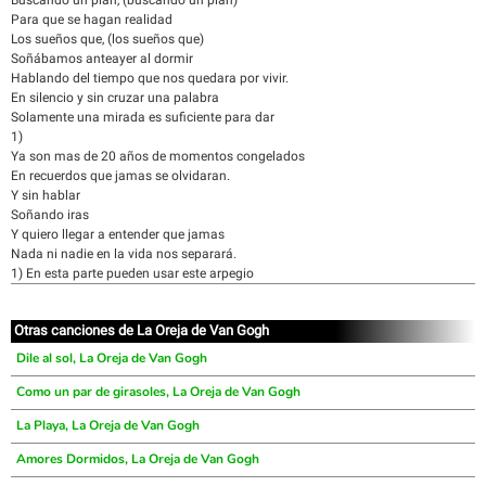
Buscando un plan, (buscando un plan)
Para que se hagan realidad
Los sueños que, (los sueños que)
Soñábamos anteayer al dormir
Hablando del tiempo que nos quedara por vivir.
En silencio y sin cruzar una palabra
Solamente una mirada es suficiente para dar
1)
Ya son mas de 20 años de momentos congelados
En recuerdos que jamas se olvidaran.
Y sin hablar
Soñando iras
Y quiero llegar a entender que jamas
Nada ni nadie en la vida nos separará.
1) En esta parte pueden usar este arpegio
Otras canciones de La Oreja de Van Gogh
Dile al sol, La Oreja de Van Gogh
Como un par de girasoles, La Oreja de Van Gogh
La Playa, La Oreja de Van Gogh
Amores Dormidos, La Oreja de Van Gogh