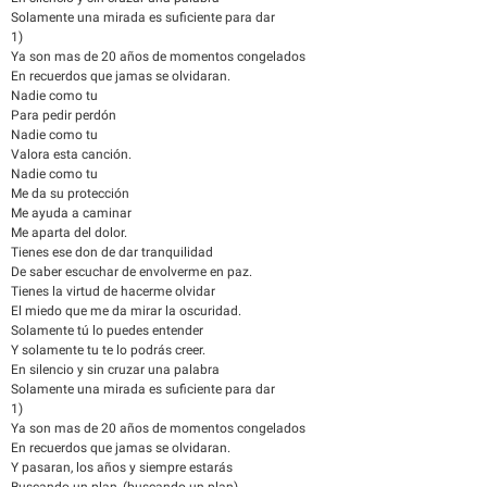
Solamente una mirada es suficiente para dar
1)
Ya son mas de 20 años de momentos congelados
En recuerdos que jamas se olvidaran.
Nadie como tu
Para pedir perdón
Nadie como tu
Valora esta canción.
Nadie como tu
Me da su protección
Me ayuda a caminar
Me aparta del dolor.
Tienes ese don de dar tranquilidad
De saber escuchar de envolverme en paz.
Tienes la virtud de hacerme olvidar
El miedo que me da mirar la oscuridad.
Solamente tú lo puedes entender
Y solamente tu te lo podrás creer.
En silencio y sin cruzar una palabra
Solamente una mirada es suficiente para dar
1)
Ya son mas de 20 años de momentos congelados
En recuerdos que jamas se olvidaran.
Y pasaran, los años y siempre estarás