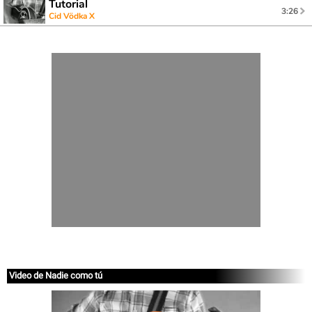
Tutorial
3:26
Cid Vödka X
Video de Nadie como tú