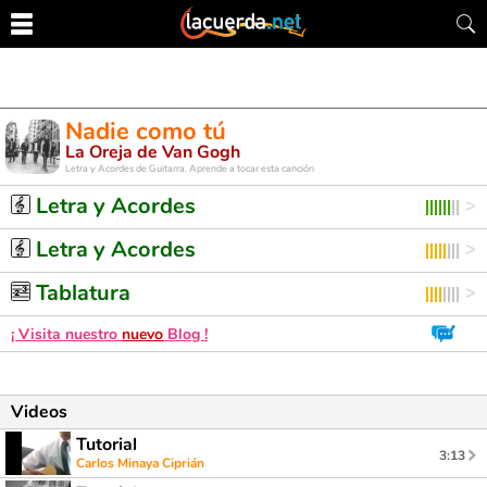
Nadie como tú
La Oreja de Van Gogh
Letra y Acordes de Guitarra. Aprende a tocar esta canción
Letra y Acordes
Letra y Acordes
Tablatura
¡ Visita nuestro
nuevo
Blog !
Videos
Tutorial
3:13
Carlos Minaya Ciprián