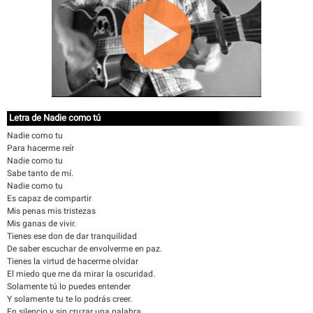
Letra de Nadie como tú
Nadie como tu
Para hacerme reír
Nadie como tu
Sabe tanto de mí.
Nadie como tu
Es capaz de compartir
Mis penas mis tristezas
Mis ganas de vivir.
Tienes ese don de dar tranquilidad
De saber escuchar de envolverme en paz.
Tienes la virtud de hacerme olvidar
El miedo que me da mirar la oscuridad.
Solamente tú lo puedes entender
Y solamente tu te lo podrás creer.
En silencio y sin cruzar una palabra