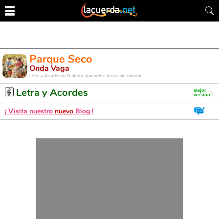
Parque Seco
Onda Vaga
Letra y Acordes de Guitarra. Aprende a tocar esta canción
Letra y Acordes
¡ Visita nuestro
nuevo
Blog !