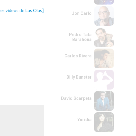
ver videos de Las Olas]
Jon Carlo
Pedro Tata
Barahona
Carlos Rivera
Billy Bunster
David Scarpeta
Yuridia