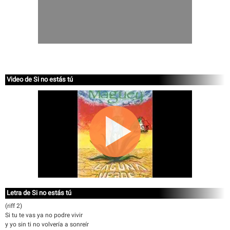
Video de Si no estás tú
Letra de Si no estás tú
(riff 2)
Si tu te vas ya no podre vivir
y yo sin ti no volvería a sonreír