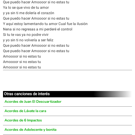
Que puedo hacer Amoooor si no estas tu
Ya lo se que vivo de tu amor
y ya sin ti me dolería el corazón
Que puedo hacer Amoooor si no estas tu
Y aquí estoy lamentando tu amor Cual fue la ilusión
Nena si no regresas a mi perderé el control
Si tu te vas ya no podre vivir
y yo sin ti no volvería a ser feliz
Que puedo hacer Amoooor si no estas tu
Que puedo hacer Amoooor si no estas tu
Amoooor si no estas tu
Amoooor si no estas tu
Amoooor si no estas tu
Otras canciones de interés
Acordes de Juan El Descuartizador
Acordes de Lávate la cara
Acordes de 6 Impactos
Acordes de Adolecente y bonita