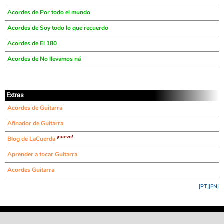
Acordes de Por todo el mundo
Acordes de Soy todo lo que recuerdo
Acordes de El 180
Acordes de No llevamos ná
Extras
Acordes de Guitarra
Afinador de Guitarra
¡nuevo!
Blog de LaCuerda
Aprender a tocar Guitarra
Acordes Guitarra
[PT]
[EN]
©
LaCuerda
.net
·
·
·
aviso legal
privacidad
contacto