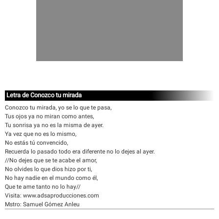
Letra de Conozco tu mirada
Conozco tu mirada, yo se lo que te pasa,
Tus ojos ya no miran como antes,
Tu sonrisa ya no es la misma de ayer.
Ya vez que no es lo mismo,
No estás tú convencido,
Recuerda lo pasado todo era diferente no lo dejes al ayer.
//No dejes que se te acabe el amor,
No olvides lo que dios hizo por ti,
No hay nadie en el mundo como él,
Que te ame tanto no lo hay//
Visita: www.adsaproducciones.com
Mstro: Samuel Gómez Anleu