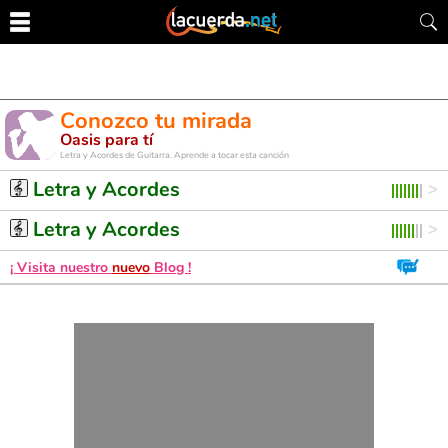
Conozco tu mirada
Oasis para tí
Letra y Acordes de Guitarra. Aprende a tocar esta canción
Letra y Acordes
Letra y Acordes
¡ Visita nuestro
nuevo
Blog !