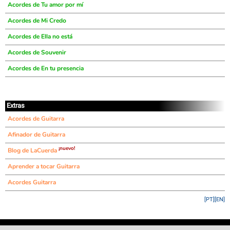
Acordes de Tu amor por mí
Acordes de Mi Credo
Acordes de Ella no está
Acordes de Souvenir
Acordes de En tu presencia
Extras
Acordes de Guitarra
Afinador de Guitarra
¡nuevo!
Blog de LaCuerda
Aprender a tocar Guitarra
Acordes Guitarra
[PT]
[EN]
©
LaCuerda
.net
·
·
·