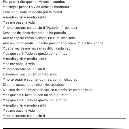
Ese primer dia que nos vimos desnudos
Y siempre pense La vida debe de continuar
Pero sin ti Todo se quedo por la mitad
A medio vivir A medio sentir
Y se me pasa la vida
Y no encuentro salida sin ti (Apagón - 1 tiempo)
Despues de tanto tiempo que ha pasado
Aun te espero como siempre En el mismo sitio
Aun asi logro sentir Tu pecho presionado con el mio y tus latidos
Y cada vez Se me hace mas dificil cada vez
Y es que sin ti Todo se quedo por la mitad
A medio vivir A medio sentir
Y se me pasa la vida
Y no encuentro salida sin ti
Llevamos mucho tiempo hablando
Y no te seguire aburriendo mas, con mi discurso
Si por si acaso tu también Necesitabas
No esta de mas Hablar de vez en cuando No esta de mas
Y es que sin ti Respiro con un solo pulmon
Y es que sin ti Todo se quedo por la mitad
A medio vivir A medio sentir
Y se me pasa la vida
Y no encuentro salida sin ti