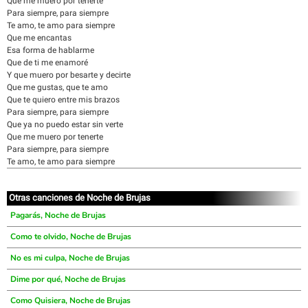
Que me muero por tenerte
Para siempre, para siempre
Te amo, te amo para siempre
Que me encantas
Esa forma de hablarme
Que de ti me enamoré
Y que muero por besarte y decirte
Que me gustas, que te amo
Que te quiero entre mis brazos
Para siempre, para siempre
Que ya no puedo estar sin verte
Que me muero por tenerte
Para siempre, para siempre
Te amo, te amo para siempre
Otras canciones de Noche de Brujas
Pagarás, Noche de Brujas
Como te olvido, Noche de Brujas
No es mi culpa, Noche de Brujas
Dime por qué, Noche de Brujas
Como Quisiera, Noche de Brujas