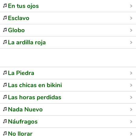
En tus ojos
Esclavo
Globo
La ardilla roja
La Piedra
Las chicas en bikini
Las horas perdidas
Nada Nuevo
Náufragos
No llorar