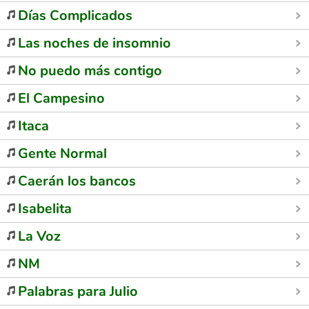
Días Complicados
Las noches de insomnio
No puedo más contigo
El Campesino
Itaca
Gente Normal
Caerán los bancos
Isabelita
La Voz
NM
Palabras para Julio