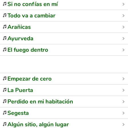
Si no confías en mí
Todo va a cambiar
Arañicas
Ayurveda
El fuego dentro
Empezar de cero
La Puerta
Perdido en mi habitación
Segesta
Algún sitio, algún lugar