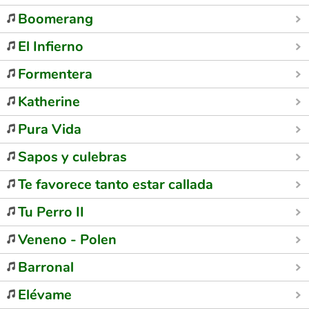
Boomerang
El Infierno
Formentera
Katherine
Pura Vida
Sapos y culebras
Te favorece tanto estar callada
Tu Perro II
Veneno - Polen
Barronal
Elévame