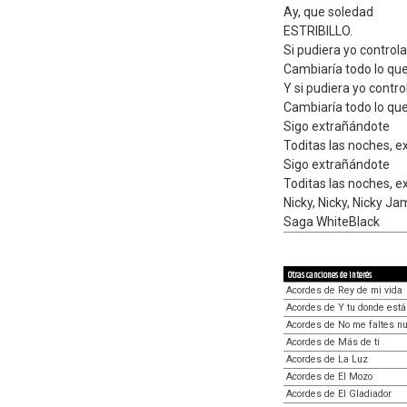
Ay, que soledad
ESTRIBILLO.
Si pudiera yo controla
Cambiaría todo lo que
Y si pudiera yo contro
Cambiaría todo lo que
Sigo extrañándote
Toditas las noches, 
Sigo extrañándote
Toditas las noches, 
Nicky, Nicky, Nicky Ja
Saga WhiteBlack
Otras canciones de interés
Acordes de Rey de mi vida
Acordes de Y tu donde está
Acordes de No me faltes n
Acordes de Más de ti
Acordes de La Luz
Acordes de El Mozo
Acordes de El Gladiador