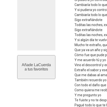
Cambiaría todo lo que
Y si pudiera yo contro
Cambiaría todo lo que
Sigo extrañándote
Toditas las noches, 
Sigo extrañándote
Toditas las noches, 
Y si algún día te vuelv
Mucho te extraño, q
Que ya va un año y s
Cómo fue que pude pe
Y me acuerdo tú y yo
Añade LaCuerda
Vino el descontrol y 
a tus favoritos
Extraño el sabor y ese
Que me dabas al am
También recuerdo yo
Con todo el daño que 
Como quiera me recib
Y me pregunto yo
Te fuiste y no te des
Pagué todo lo que te h