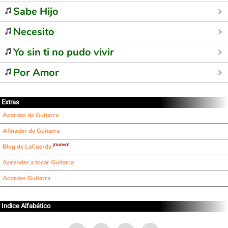
Sabe Hijo
Necesito
Yo sin ti no pudo vivir
Por Amor
Extras
Acordes de Guitarra
Afinador de Guitarra
¡nuevo!
Blog de LaCuerda
Aprender a tocar Guitarra
Acordes Guitarra
Indice Alfabético