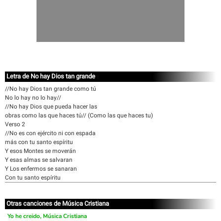
Letra de No hay Dios tan grande
//No hay Dios tan grande como tú
No lo hay no lo hay//
//No hay Dios que pueda hacer las
obras como las que haces tú// (Como las que haces tu)
Verso 2
//No es con ejército ni con espada
más con tu santo espíritu
Y esos Montes se moverán
Y esas almas se salvaran
Y Los enfermos se sanaran
Con tu santo espíritu
Otras canciones de Música Cristiana
Yo he creido, Música Cristiana