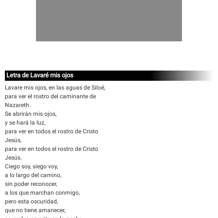
Letra de Lavaré mis ojos
Lavare mis ojos, en las aguas de Siloé,
para ver el rostro del caminante de
Nazareth.
Se abrirán mis ojos,
y se hará la luz,
para ver en todos el rostro de Cristo
Jesús,
para ver en todos el rostro de Cristo
Jesús.
Ciego soy, siego voy,
a lo largo del camino,
sin poder reconocer,
a los que marchan conmigo,
pero esta oscuridad,
que no tiene amanecer,