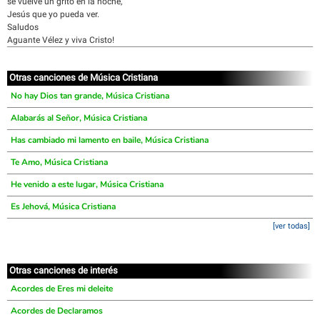
se vuelve un grito en la noche,
Jesús que yo pueda ver.
Saludos
Aguante Vélez y viva Cristo!
Otras canciones de Música Cristiana
No hay Dios tan grande, Música Cristiana
Alabarás al Señor, Música Cristiana
Has cambiado mi lamento en baile, Música Cristiana
Te Amo, Música Cristiana
He venido a este lugar, Música Cristiana
Es Jehová, Música Cristiana
[ver todas]
Otras canciones de interés
Acordes de Eres mi deleite
Acordes de Declaramos