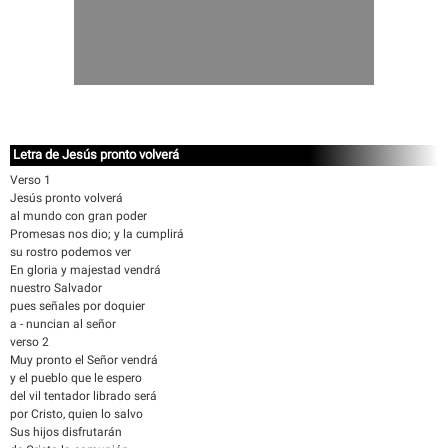
Letra de Jesús pronto volverá
Verso 1
Jesús pronto volverá
al mundo con gran poder
Promesas nos dio; y la cumplirá
su rostro podemos ver
En gloria y majestad vendrá
nuestro Salvador
pues señales por doquier
a - nuncian al señor
verso 2
Muy pronto el Señor vendrá
y el pueblo que le espero
del vil tentador librado será
por Cristo, quien lo salvo
Sus hijos disfrutarán