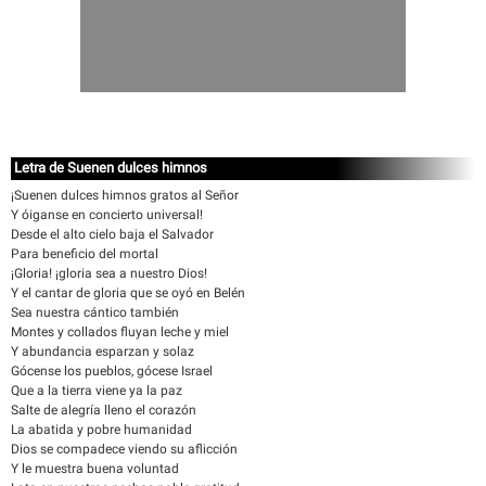
Letra de Suenen dulces himnos
¡Suenen dulces himnos gratos al Señor
Y óiganse en concierto universal!
Desde el alto cielo baja el Salvador
Para beneficio del mortal
¡Gloria! ¡gloria sea a nuestro Dios!
Y el cantar de gloria que se oyó en Belén
Sea nuestra cántico también
Montes y collados fluyan leche y miel
Y abundancia esparzan y solaz
Gócense los pueblos, gócese Israel
Que a la tierra viene ya la paz
Salte de alegría lleno el corazón
La abatida y pobre humanidad
Dios se compadece viendo su aflicción
Y le muestra buena voluntad