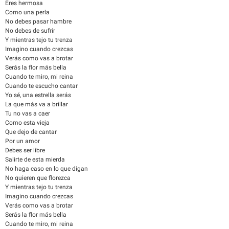
Eres hermosa
Como una perla
No debes pasar hambre
No debes de sufrir
Y mientras tejo tu trenza
Imagino cuando crezcas
Verás como vas a brotar
Serás la flor más bella
Cuando te miro, mi reina
Cuando te escucho cantar
Yo sé, una estrella serás
La que más va a brillar
Tu no vas a caer
Como esta vieja
Que dejo de cantar
Por un amor
Debes ser libre
Salirte de esta mierda
No haga caso en lo que digan
No quieren que florezca
Y mientras tejo tu trenza
Imagino cuando crezcas
Verás como vas a brotar
Serás la flor más bella
Cuando te miro, mi reina