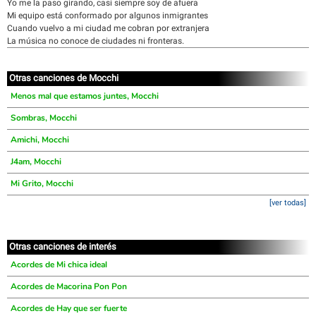
Yo me la paso girando, casi siempre soy de afuera
Mi equipo está conformado por algunos inmigrantes
Cuando vuelvo a mi ciudad me cobran por extranjera
La música no conoce de ciudades ni fronteras.
Otras canciones de Mocchi
Menos mal que estamos juntes, Mocchi
Sombras, Mocchi
Amichi, Mocchi
J4am, Mocchi
Mi Grito, Mocchi
[ver todas]
Otras canciones de interés
Acordes de Mi chica ideal
Acordes de Macorina Pon Pon
Acordes de Hay que ser fuerte