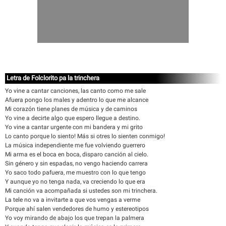
Letra de Folclorito pa la trinchera
Yo vine a cantar canciones, las canto como me sale
Afuera pongo los males y adentro lo que me alcance
Mi corazón tiene planes de música y de caminos
Yo vine a decirte algo que espero llegue a destino.
Yo vine a cantar urgente con mi bandera y mi grito
Lo canto porque lo siento! Más si otres lo sienten conmigo!
La música independiente me fue volviendo guerrero
Mi arma es el boca en boca, disparo canción al cielo.
Sin género y sin espadas, no vengo haciendo carrera
Yo saco todo pafuera, me muestro con lo que tengo
Y aunque yo no tenga nada, va creciendo lo que era
Mi canción va acompañada si ustedes son mi trinchera.
La tele no va a invitarte a que vos vengas a verme
Porque ahí salen vendedores de humo y estereotipos
Yo voy mirando de abajo los que trepan la palmera