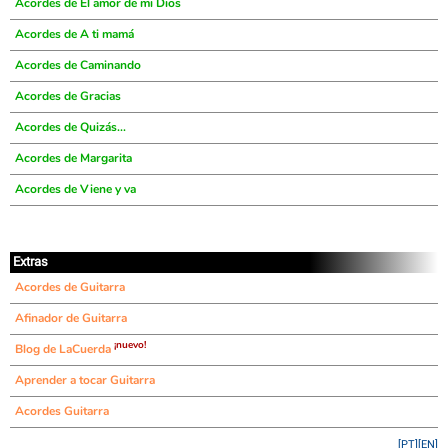
Acordes de El amor de mi Dios
Acordes de A ti mamá
Acordes de Caminando
Acordes de Gracias
Acordes de Quizás...
Acordes de Margarita
Acordes de Viene y va
Extras
Acordes de Guitarra
Afinador de Guitarra
¡nuevo!
Blog de LaCuerda
Aprender a tocar Guitarra
Acordes Guitarra
[PT]
[EN]