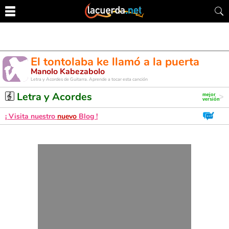
El tontolaba ke llamó a la puerta
Manolo Kabezabolo
Letra y Acordes de Guitarra. Aprende a tocar esta canción
Letra y Acordes
¡ Visita nuestro
nuevo
Blog !