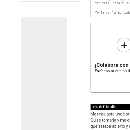
  fue fatal para mi si
  Yo te confié mi lad
+
¡Colabora con
Envíanos tu versión d
Letra de El Detalle
Me regalaste una bote
Quise tomarla y me di
que estaba abierto 