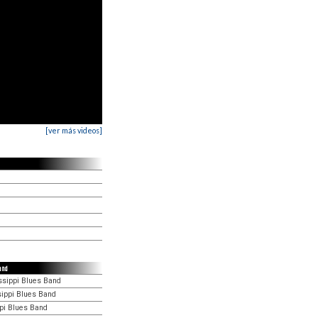
[ver más videos]
and
ssippi Blues Band
sippi Blues Band
ppi Blues Band