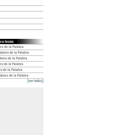
de la Palabra
es de la Palabra
idores de la Palabra
dores de la Palabra
es de la Palabra
es de la Palabra
idores de la Palabra
[ver todas]