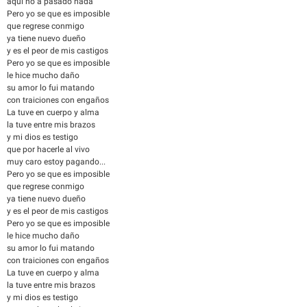
aqui no a pasado nada
Pero yo se que es imposible
que regrese conmigo
ya tiene nuevo dueño
y es el peor de mis castigos
Pero yo se que es imposible
le hice mucho daño
su amor lo fui matando
con traiciones con engaños
La tuve en cuerpo y alma
la tuve entre mis brazos
y mi dios es testigo
que por hacerle al vivo
muy caro estoy pagando...
Pero yo se que es imposible
que regrese conmigo
ya tiene nuevo dueño
y es el peor de mis castigos
Pero yo se que es imposible
le hice mucho daño
su amor lo fui matando
con traiciones con engaños
La tuve en cuerpo y alma
la tuve entre mis brazos
y mi dios es testigo