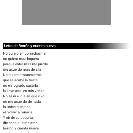
Letra de Borrón y cuenta nueva
No quiero emborracharme
no quiero mas loquera
porque entre mas me pierdo
me acuerdo mas de ella
No quiero amanecerme
que se acabe la fiesta
no eh logrado sacarla
la llevo aqui en mis venas
No se ni el dia en que vivo
no me acuerdo de nada
lo unico que pido
es volver a mirarla
Y oir de su boquita
diciendo que me ama
borron y cuenta nueva