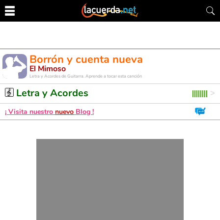
Borrón y cuenta nueva
El Mimoso
Letra y Acordes de Guitarra. Aprende a tocar esta canción
Letra y Acordes
¡ Visita nuestro
nuevo
Blog !