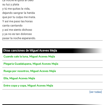
La noche le quita al cielo
su luz y plata
y tú me quitas la vida,
dejando sangrar la herida
que por tu culpa me mata.
Y así me paso las horas
canta cantando
y así me siento dichoso
y ya no es tan doloroso
pasar la noche esperando.
Otras canciones de Miguel Aceves Mejía
Cuando sale la luna, Miguel Aceves Mejía
Plegaria Guadalupana, Miguel Aceves Mejía
Ruega por nosotros, Miguel Aceves Mejía
Ella, Miguel Aceves Mejía
Entre copa y copa, Miguel Aceves Mejía
[ver todas]