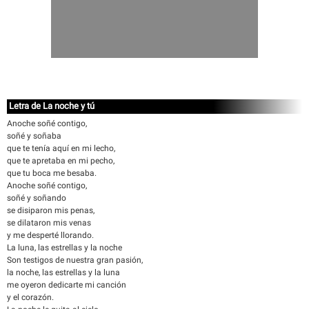
Letra de La noche y tú
Anoche soñé contigo,
soñé y soñaba
que te tenía aquí en mi lecho,
que te apretaba en mi pecho,
que tu boca me besaba.
Anoche soñé contigo,
soñé y soñando
se disiparon mis penas,
se dilataron mis venas
y me desperté llorando.
La luna, las estrellas y la noche
Son testigos de nuestra gran pasión,
la noche, las estrellas y la luna
me oyeron dedicarte mi canción
y el corazón.