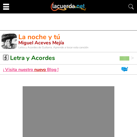
La noche y tú
Miguel Aceves Mejía
Letra y Acordes de Guitarra. Aprende a tocar esta canción
Letra y Acordes
¡ Visita nuestro
nuevo
Blog !