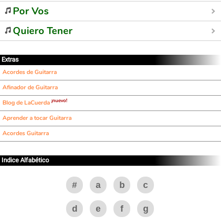
Por Vos
Quiero Tener
Extras
Acordes de Guitarra
Afinador de Guitarra
¡nuevo!
Blog de LaCuerda
Aprender a tocar Guitarra
Acordes Guitarra
Indice Alfabético
#
a
b
c
d
e
f
g