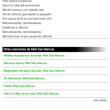
Pero ahora lo haré así
Sacó mi vida del anonimato
Me dio corona y un vestido real
Así es Jehová, que exalta al pequeño
Por causa de Él yo me haré más vil///
Remolineando, remolineando
Celebraré a Jehová
Remolineando, remolineando
Me haré más vil por causa de Jehová
Otras canciones de Miel San Marcos
Medley el poderoso de Israel, Miel San Marcos
Mereces Gloria, Miel San Marcos
Regocijate moradora de sión, Miel San Marcos
Te Adoramos, Miel San Marcos
Fiesta, Miel San Marcos
Haré un altar en mi casa, Miel San Marcos
[ver todas]