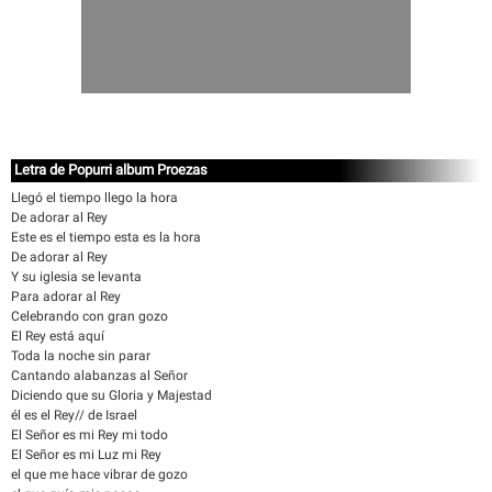
Letra de Popurri album Proezas
Llegó el tiempo llego la hora
De adorar al Rey
Este es el tiempo esta es la hora
De adorar al Rey
Y su iglesia se levanta
Para adorar al Rey
Celebrando con gran gozo
El Rey está aquí
Toda la noche sin parar
Cantando alabanzas al Señor
Diciendo que su Gloria y Majestad
él es el Rey// de Israel
El Señor es mi Rey mi todo
El Señor es mi Luz mi Rey
el que me hace vibrar de gozo