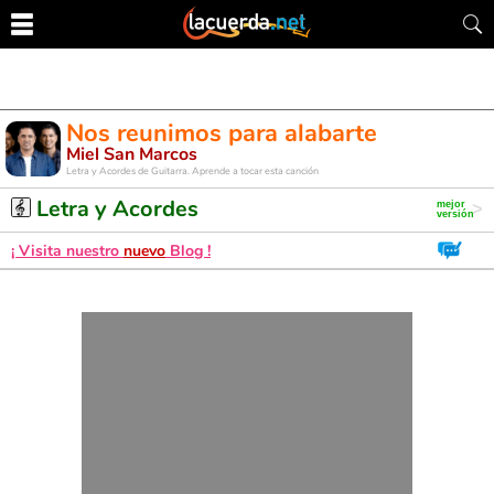
Nos reunimos para alabarte
Miel San Marcos
Letra y Acordes de Guitarra. Aprende a tocar esta canción
Letra y Acordes
¡ Visita nuestro
nuevo
Blog !