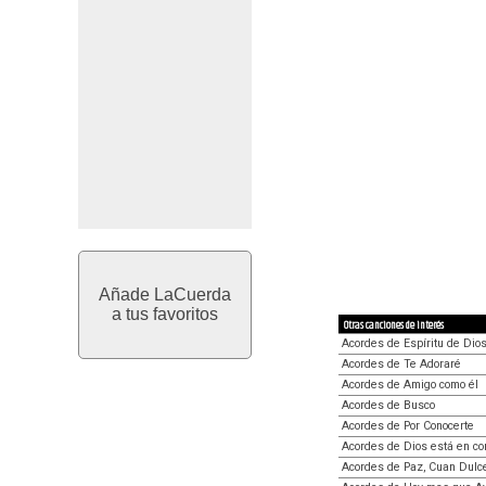
Añade LaCuerda
a tus favoritos
Otras canciones de interés
Acordes de Espíritu de Dio
Acordes de Te Adoraré
Acordes de Amigo como él
Acordes de Busco
Acordes de Por Conocerte
Acordes de Dios está en con
Acordes de Paz, Cuan Dulc