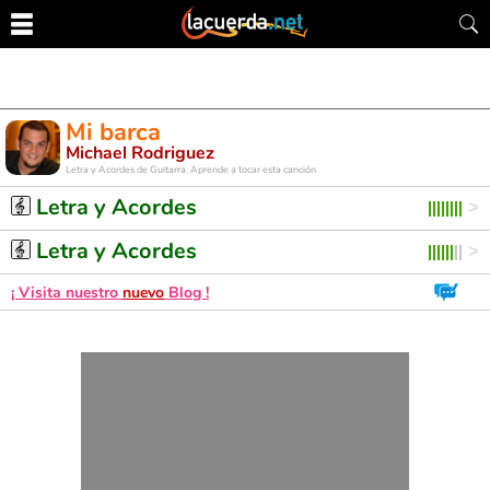
Mi barca
Michael Rodriguez
Letra y Acordes de Guitarra. Aprende a tocar esta canción
Letra y Acordes
Letra y Acordes
¡ Visita nuestro
nuevo
Blog !