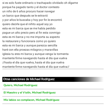
si es solo fuste ordinario o trachapado olvidado oh dígame
porque ha pagado tanto y el doctor contesto
un niño de 6 años procuro hacer navegar
un barco que después se le extravió
y por años le buscaba y hoy por fin le encontró
quiero decirle que el niñito aquel soy yo
esta es mi barca que se me había perdido
pague un alto precio pero al fin esta conmigo
esta es mi barca y no me importa su aspecto
la restaurare y funcionara como yo quiero
esta es mi barca y aunque parezca sencilla
haré con ella proezas milagros y maravillas
iglesia tu eres mi barca y aunque venga la tormenta
mantente firme navegando hasta el día que vuelva
//hasta el día que vuelva, hasta el día que vuelva
mantente firme navegando hasta el día que vuelva//
Otras canciones de Michael Rodriguez
Quiero, Michael Rodriguez
El Maestro y el Violín, Michael Rodriguez
Mis labios se complacen, Michael Rodriguez