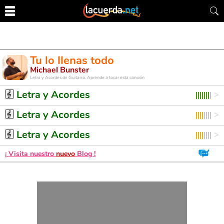
Tu lo llenas todo
Michael Bunster
Letra y Acordes de Guitarra. Aprende a tocar esta canción
Letra y Acordes
Letra y Acordes
Letra y Acordes
¡ Visita nuestro
nuevo
Blog !