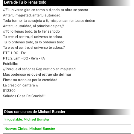
Letra de Tu lo llenas todo
//El universo gira en torno a ti, toda tu obra se postra
Ante tu majestad, ante tu autoridad.
Toda tormenta se sujeta a ti, mis pensamientos se rinden
Ante tu autoridad, al príncipe de paz//
//Tú lo llenas todo, tú lo llenas todo
Tú eres el centro, el universo te adora.
Tú lo ordenas todo, tú lo ordenas todo
Tú eres el centro, el universo te adora//
PTE 1 DO - FA*
PTE 2 Lam - DO - Rem - FA
Estribillo:
//Porque el señor es Rey, vestido en majestad
Más poderoso es que el estruendo del mar
Firme su trono es por la eternidad
La creación cantará //
012300
Saludos Casa De Gracia!!!!
Otras canciones de Michael Bunster
Inigualable, Michael Bunster
Nuevos Cielos, Michael Bunster