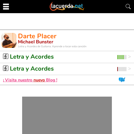
Darte Placer
Michael Bunster
Letra y Acordes de Guitarra. Aprende a tocar esta canción
Letra y Acordes
Letra y Acordes
¡ Visita nuestro
nuevo
Blog !