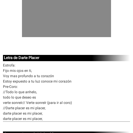
Letra de Darte Placer
Estrofa:
Fijo mis ojos en ti,
Voy mas profundo a tu corazón
Estoy expuesto a tu luz conoce mi corazón
Pre-Coro:
//Todo lo que anhelo,
todo lo que deseo es
verte sonreír// Verte sonreír (para ir al coro)
//Darte placer es mi placer,
darte placer es mi placer,
darte placer es mi placer,