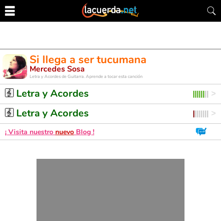
Si llega a ser tucumana
Mercedes Sosa
Letra y Acordes de Guitarra. Aprende a tocar esta canción
Letra y Acordes
Letra y Acordes
¡ Visita nuestro
nuevo
Blog !