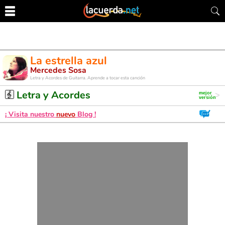
La estrella azul
Mercedes Sosa
Letra y Acordes de Guitarra. Aprende a tocar esta canción
Letra y Acordes
¡ Visita nuestro
nuevo
Blog !