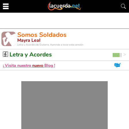
Somos Soldados
Mayra Leal
Letra y Acordes de Guitarra. Aprende a tocar esta canción
Letra y Acordes
¡ Visita nuestro
nuevo
Blog !