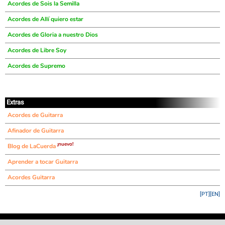
Acordes de Sois la Semilla
Acordes de Allí quiero estar
Acordes de Gloria a nuestro Dios
Acordes de Libre Soy
Acordes de Supremo
Extras
Acordes de Guitarra
Afinador de Guitarra
¡nuevo!
Blog de LaCuerda
Aprender a tocar Guitarra
Acordes Guitarra
[PT]
[EN]
©
LaCuerda
.net
·
·
·
aviso legal
privacidad
contacto