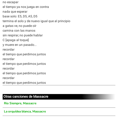
no escapar
el tiempo ya nos juega en contra
nada que esperar
base solo: E5, D5, A5, D5
termina el solo y de nuevo igual que al principio
a gatas ve, no puede oír
camina con las manos
sin respirar, no puede hablar
C [apaga al toque]
y muere en un pasado...
recordar
el tiempo que perdimos juntos
recordar
el tiempo que perdimos juntos
recordar
el tiempo que perdimos juntos
recordar
el tiempo que perdimos juntos
Otras canciones de Massacre
Rio Siempre, Massacre
La orquídea blanca, Massacre